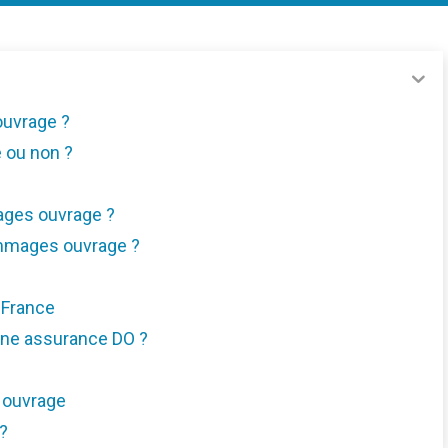
ouvrage ?
 ou non ?
ages ouvrage ?
mmages ouvrage ?
 France
une assurance DO ?
 ouvrage
?