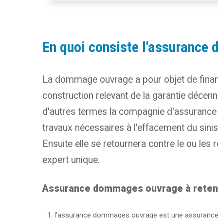
En quoi consiste l'assuranc
La dommage ouvrage a pour objet de finan
construction relevant de la garantie décen
d'autres termes la compagnie d'assurance
travaux nécessaires à l'effacement du sinis
Ensuite elle se retournera contre le ou le
expert unique.
Assurance dommages ouvrage à reteni
l'assurance dommages ouvrage est une assurance o