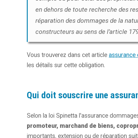
en dehors de toute recherche des res
réparation des dommages de la natur
constructeurs au sens de l’article 179
Vous trouverez dans cet article
assurance 
les détails sur cette obligation.
Qui doit souscrire une assura
Selon la loi Spinetta l'assurance dommages 
promoteur, marchand de biens, copropri
importants, extension ou de réparation suite