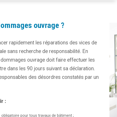
e dommages ouvrage ?
cer rapidement les réparations des vices de
nale sans recherche de responsabilité. En
 dommages ouvrage doit faire effectuer les
tre dans les 90 jours suivant sa déclaration.
s responsables des désordres constatés par un
r :
bligatoire pour tous travaux de bâtiment ;