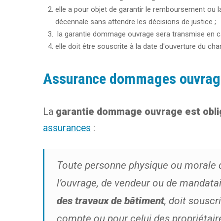
elle a pour objet de garantir le remboursement ou l
décennale sans attendre les décisions de justice ;
la garantie dommage ouvrage sera transmise en ca
elle doit être souscrite à la date d'ouverture du cha
Assurance dommages ouvrage 
La
garantie dommage ouvrage est obli
assurances
:
Toute personne physique ou morale qu
l’ouvrage, de vendeur ou de mandatair
des travaux de bâtiment
, doit souscr
compte ou pour celui des propriétair