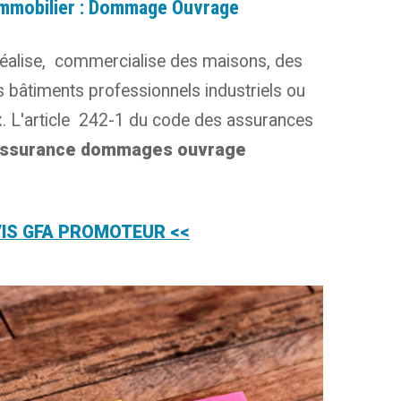
mmobilier : Dommage Ouvrage
réalise, commercialise des maisons, des
s bâtiments professionnels industriels ou
 L'article 242-1 du code des assurances
ssurance dommages ouvrage
VIS GFA PROMOTEUR <<