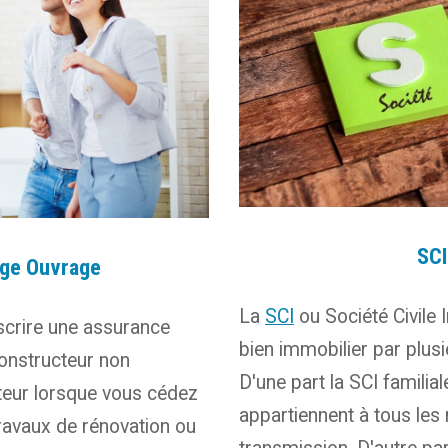
SCI
ge Ouvrage
La
SCI
ou Société Civile 
uscrire une assurance
bien immobilier par plus
onstructeur non
D'une part la SCI familia
eteur lorsque vous cédez
appartiennent à tous les 
travaux de rénovation ou