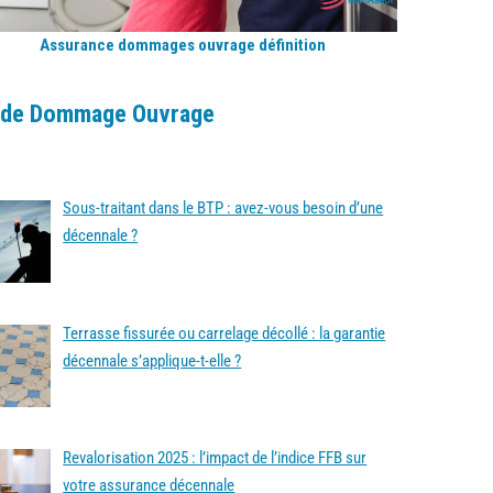
Assurance dommages ouvrage définition
ide Dommage Ouvrage
Sous-traitant dans le BTP : avez-vous besoin d’une
décennale ?
Terrasse fissurée ou carrelage décollé : la garantie
décennale s’applique-t-elle ?
Revalorisation 2025 : l’impact de l’indice FFB sur
votre assurance décennale