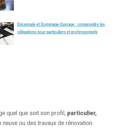
Décennale et Dommage-Ouvrage : comprendre les
obligations pour particuliers et professionnels
e quel que soit son profil,
particulier,
ion neuve ou des travaux de rénovation