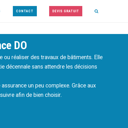
S
CONTACT
DEVIS GRATUIT
nce DO
re ou réaliser des travaux de bâtiments. Elle
tie décennale sans attendre les décisions
tte assurance un peu complexe. Grâce aux
uivre afin de bien choisir.