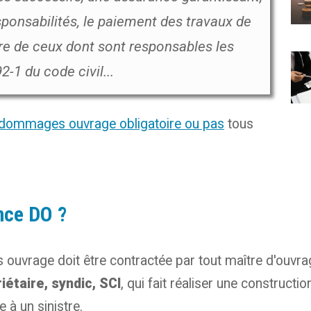
ponsabilités, le paiement des travaux de
e de ceux dont sont responsables les
2-1 du code civil...
dommages ouvrage obligatoire ou pas
tous
nce DO ?
ouvrage doit être contractée par tout maître d'ouvrag
étaire, syndic, SCI
, qui fait réaliser une construct
 à un sinistre.