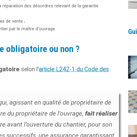
a réparation des désordres relevant de la garantie
s de vente ;
ntier par le maître d'ouvrage.
Gu
obligatoire ou non ?
gatoire
selon l'
article L242-1 du Code des
i, agissant en qualité de propriétaire de
e du propriétaire de l’ouvrage,
fait réaliser
ire avant l’ouverture du chantier, pour son
es successifs, une assurance garantissant,