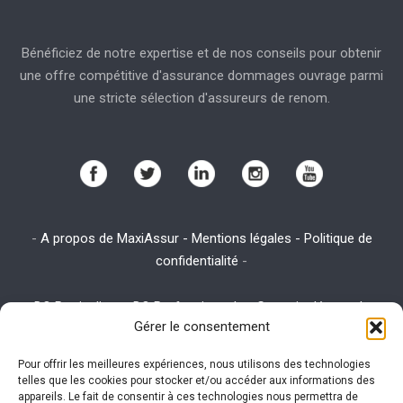
Bénéficiez de notre expertise et de nos conseils pour obtenir
une offre compétitive d'assurance dommages ouvrage parmi
une stricte sélection d'assureurs de renom.
-
A propos de MaxiAssur - Mentions légales - Politique de
confidentialité
-
-
DO Particuliers
-
DO Professionnels
-
Garantie décennale
-
Gérer le consentement
Assurance emprunteur
-
Assurance habitation
-
Assurance RC
Pro
Pour offrir les meilleures expériences, nous utilisons des technologies
telles que les cookies pour stocker et/ou accéder aux informations des
appareils. Le fait de consentir à ces technologies nous permettra de