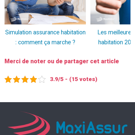
Simulation assurance habitation
Les meilleure
: comment ça marche ?
habitation 20
Merci de noter ou de partager cet article
3.9/5 - (15 votes)