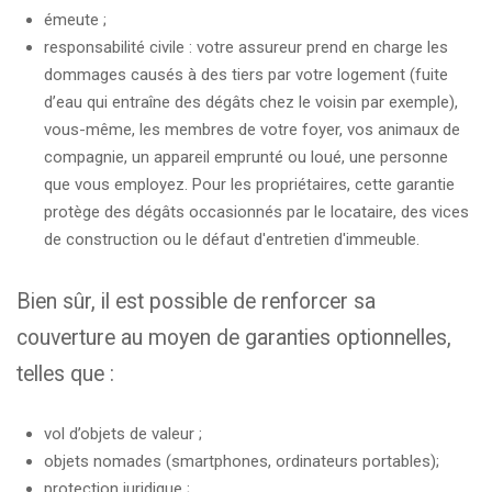
émeute ;
responsabilité civile : votre assureur prend en charge les
dommages causés à des tiers par votre logement (fuite
d’eau qui entraîne des dégâts chez le voisin par exemple),
vous-même, les membres de votre foyer, vos animaux de
compagnie, un appareil emprunté ou loué, une personne
que vous employez. Pour les propriétaires, cette garantie
protège des dégâts occasionnés par le locataire, des vices
de construction ou le défaut d'entretien d'immeuble.
Bien sûr, il est possible de renforcer sa
couverture au moyen de garanties optionnelles,
telles que :
vol d’objets de valeur ;
objets nomades (smartphones, ordinateurs portables);
protection juridique ;