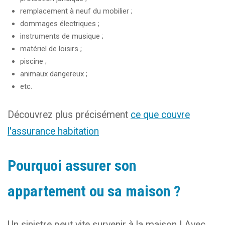
remplacement à neuf du mobilier ;
dommages électriques ;
instruments de musique ;
matériel de loisirs ;
piscine ;
animaux dangereux ;
etc.
Découvrez plus précisément
ce que couvre
l'assurance habitation
Pourquoi assurer son
appartement ou sa maison ?
Un sinistre peut vite survenir à la maison ! Avec