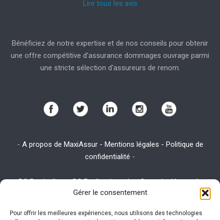
Lire tous les avis
Bénéficiez de notre expertise et de nos conseils pour obtenir
une offre compétitive d'assurance dommages ouvrage parmi
une stricte sélection d'assureurs de renom.
-
A propos de MaxiAssur - Mentions légales - Politique de
confidentialité
-
-
DO Particuliers
-
DO Professionnels
-
Garantie décennale
-
Gérer le consentement
Assurance emprunteur
-
Assurance habitation
-
Assurance RC
Pro
Pour offrir les meilleures expériences, nous utilisons des technologies