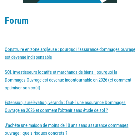
Forum
Construire en zone argileuse : pourquoi l’assurance dommages ouvrage
est devenue indispensable
SCI, investisseurs locatifs et marchands de biens : pourquoi la
Dommages Ouvrage est devenue incontournable en 2026 (et comment
optimiser son coût)
Extension, surélévation, véranda : faut-il une assurance Dommages
Ouvrage en 2026 et comment l’obtenir sans étude de sol ?
J’achète une maison de moins de 10 ans sans assurance dommages
ouvrage : quels risques concrets ?