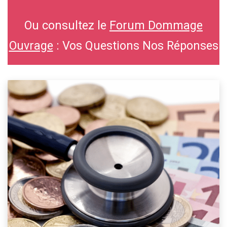
Ou consultez le
Forum Dommage
Ouvrage
: Vos Questions Nos Réponses