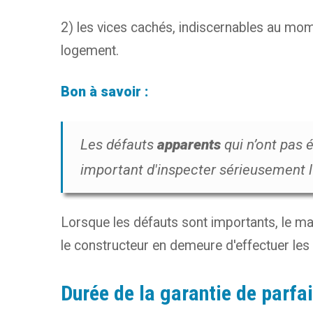
2) les vices cachés, indiscernables au momen
logement.
Bon à savoir :
Les défauts
apparents
qui n’ont pas é
important d'inspecter sérieusement l’
Lorsque les défauts sont importants, le maî
le constructeur en demeure d'effectuer les
Durée de la garantie de parf