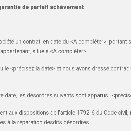
 garantie de parfait achèvement
ciété un contrat, en date du <A compléter>, portant s
appartenant, situé à <A compléter>.
eu le <précisez la date> et nous avons dressé contrad
e date, les désordres suivants sont apparus : <précis
t aux dispositions de l’article 1792-6 du Code civil
res à la réparation desdits désordres.