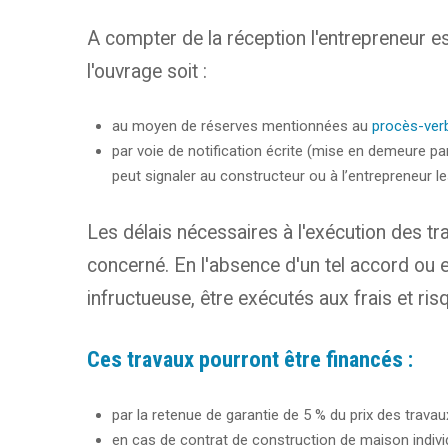
A compter de la réception l'entrepreneur es
l'ouvrage soit :
au moyen de réserves mentionnées au
procès-verb
par voie de notification écrite (mise en demeure pa
peut signaler au constructeur ou à l’entrepreneur l
Les délais nécessaires à l'exécution des t
concerné. En l'absence d'un tel accord ou e
infructueuse, être exécutés aux frais et risq
Ces travaux pourront être financés :
par la retenue de garantie de 5 % du prix des trava
en cas de contrat de construction de maison individu