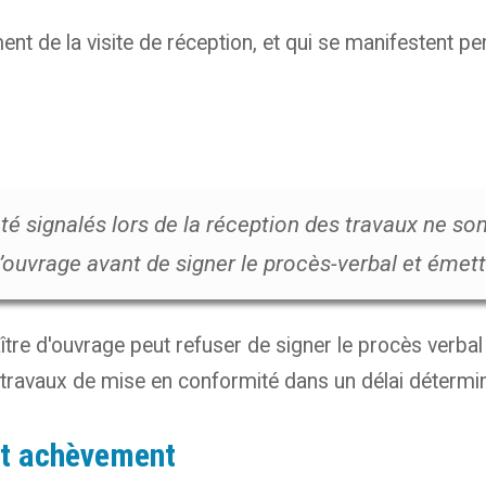
t de la visite de réception, et qui se manifestent pend
té signalés lors de la réception des travaux ne sont
ouvrage avant de signer le procès-verbal et émett
tre d'ouvrage peut refuser de signer le procès verbal d
 travaux de mise en conformité dans un délai détermi
ait achèvement