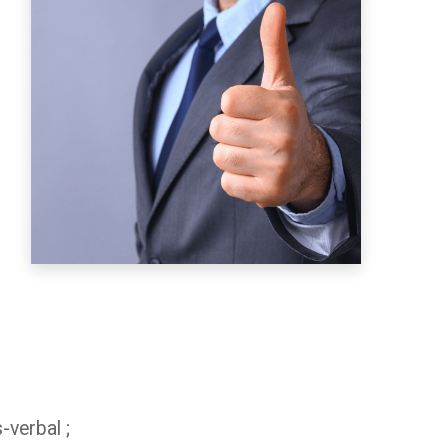
-verbal ;