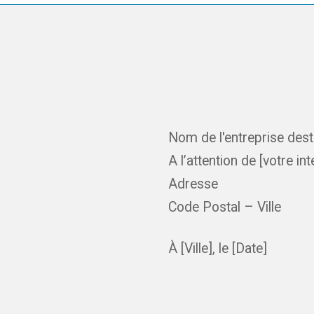
Nom de l'entreprise dest
A l’attention de [votre in
Adresse
Code Postal – Ville
À [Ville], le [Date]