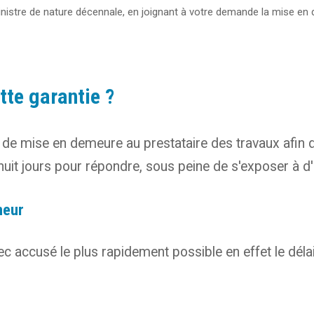
sinistre de nature décennale, en joignant à votre demande la mise en
te garantie ?
e mise en demeure au prestataire des travaux afin de 
uit jours pour répondre, sous peine de s'exposer à d'
neur
ccusé le plus rapidement possible en effet le délai d