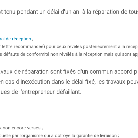
t tenu pendant un délai d'un an à la réparation de tou
al de réception
;
r lettre recommandée) pour ceux révélés postérieurement à la récepti
es défauts de conformité non révélés à la réception mais qui sont ap
ravaux de réparation sont fixés d'un commun accord par
n cas d'inexécution dans le délai fixé, les travaux p
ues de l'entrepreneur défaillant.
ux non encore versés ;
elle par l’organisme qui a octroyé la garantie de livraison ;