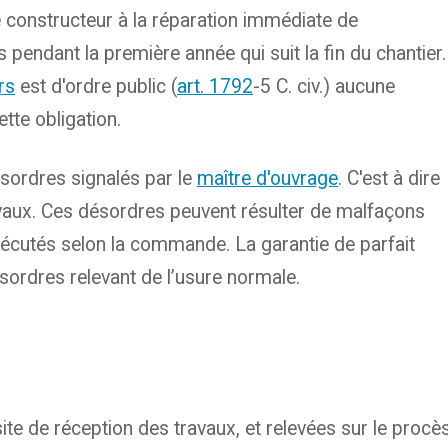
e constructeur à la réparation immédiate de
pendant la première année qui suit la fin du chantier.
rs
est d'ordre public (
art. 1792
-5 C. civ.) aucune
tte obligation.
ésordres signalés par le
maître d'ouvrage
. C'est à dire
travaux. Ces désordres peuvent résulter de malfaçons
xécutés selon la commande. La garantie de parfait
ordres relevant de l’usure normale.
ite de réception des travaux, et relevées sur le procès