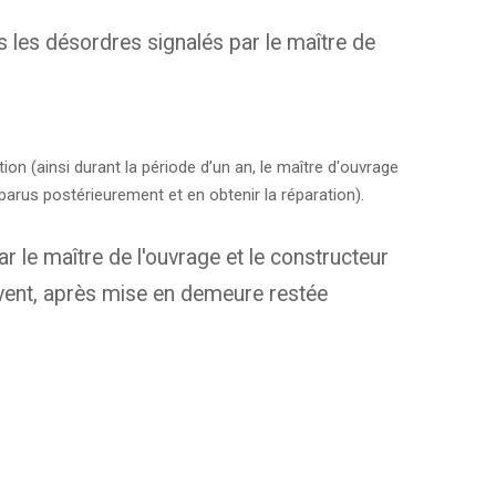
s les désordres signalés par le maître de
on (ainsi durant la période d’un an, le maître d'ouvrage
parus postérieurement et en obtenir la réparation).
 le maître de l'ouvrage et le constructeur
euvent, après mise en demeure restée