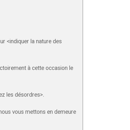
ur <indiquer la nature des
ictoirement à cette occasion le
ez les désordres>.
, nous vous mettons en demeure