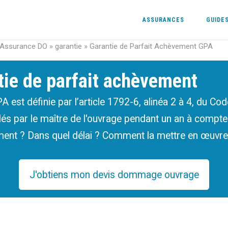
ASSURANCES
GUIDE
 Assurance DO
»
garantie
»
Garantie de Parfait Achèvement GPA
tie de parfait achèvement
 est définie par l’article 1792-6, alinéa 2 à 4, du Code 
lés par le maître de l'ouvrage pendant un an à compte
ement ? Dans quel délai ? Comment la mettre en œuvre
J'obtiens mon devis dommage ouvrage