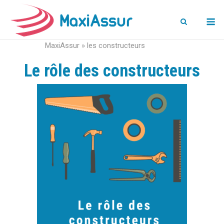
M
MaxiAssur
»
les constructeurs
Le rôle des constructeurs