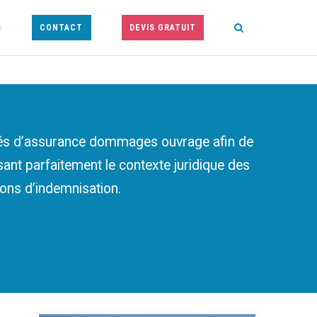
S
CONTACT
DEVIS GRATUIT
tés d’assurance dommages ouvrage afin de
risant parfaitement le contexte juridique des
ons d’indemnisation.