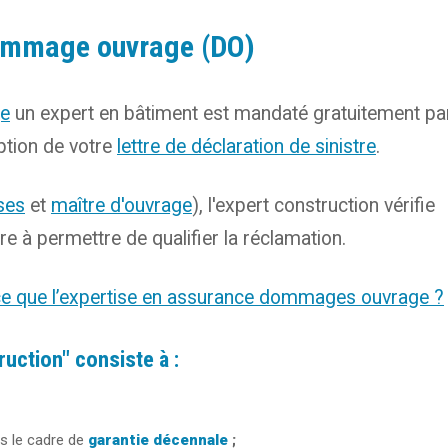
dommage ouvrage (DO)
ge
un expert en bâtiment est mandaté gratuitement pa
ption de votre
lettre de déclaration de sinistre
.
ses
et
maître d'ouvrage
), l'expert construction vérifie
e à permettre de qualifier la réclamation.
e que l’expertise en assurance dommages ouvrage ?
uction" consiste à :
s le cadre de
garantie décennale
;