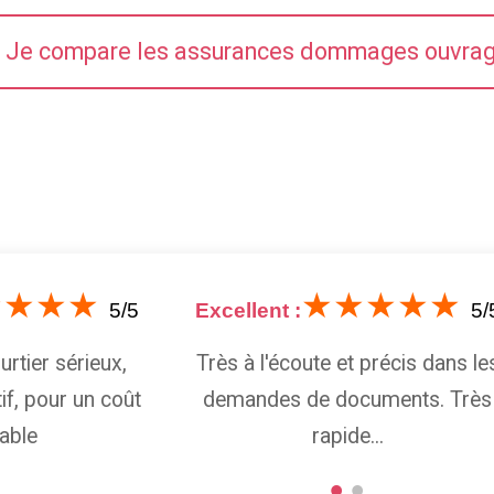
Je compare les assurances dommages ouvra
★★★★
★★★★★
5/5
Excellent :
5/
rtier sérieux,
Très à l'écoute et précis dans le
if, pour un coût
demandes de documents. Très
able
rapide...