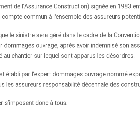
ent de l'Assurance Construction) signée en 1983 ent
ur compte commun à l'ensemble des assureurs potentie
que le sinistre sera géré dans le cadre de la Convent
eur dommages ouvrage, après avoir indemnisé son assu
é au chantier sur lequel sont apparus les désordres.
est établi par l’expert dommages ouvrage nommé expe
us les assureurs responsabilité décennale des constru
er s’imposent donc à tous.