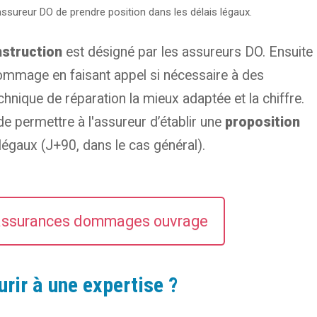
l'assureur DO de prendre position dans les délais légaux.
struction
est désigné par les assureurs DO. Ensuite i
dommage en faisant appel si nécessaire à des
chnique de réparation la mieux adaptée et la chiffre.
 de permettre à l'assureur d’établir une
proposition
 légaux (J+90, dans le cas général).
 assurances dommages ouvrage
urir à une expertise ?