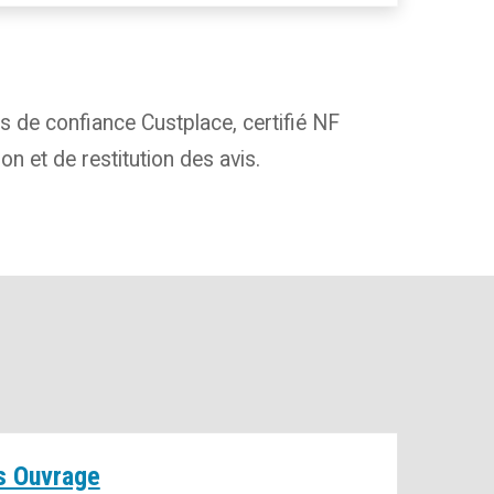
ers de confiance Custplace, certifié NF
n et de restitution des avis.
s Ouvrage