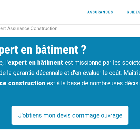
ASSURANCES
GUIDE
pert Assurance Construction
xpert en bâtiment ?
, l'
expert en
bâtiment
est missionné par les socié
 de la garantie décennale et d'en évaluer le coût. Maît
ce construction
est à la base de nombreuses décisi
J'obtiens mon devis dommage ouvrage