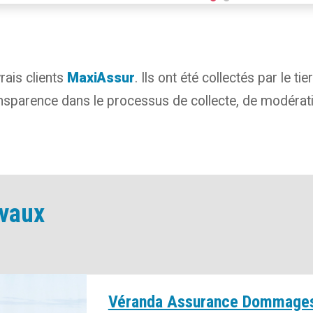
rais clients
MaxiAssur
.
Ils ont été collectés par le ti
ransparence dans le processus de collecte, de modératio
avaux
Véranda Assurance Dommage