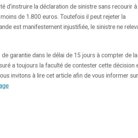
 d’instruire la déclaration de sinistre sans recourir à
 moins de 1.800 euros. Toutefois il peut rejeter la
ande est manifestement injustifiée, le
sinistre
ne relev
s de garantie dans le délai de 15 jours à compter de la
ssuré a toujours la faculté de contester cette décision 
us invitons à lire cet article afin de vous informer sur
age