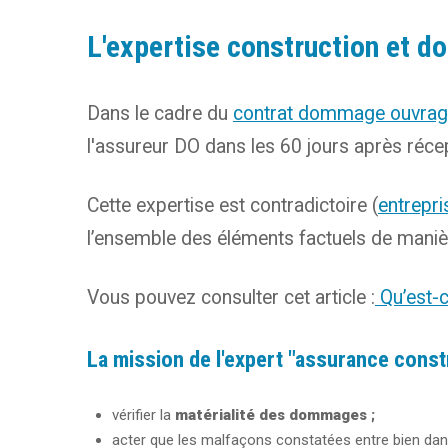
L'expertise construction et 
Dans le cadre du
contrat dommage ouvra
l'assureur DO dans les 60 jours après réce
Cette expertise est contradictoire (
entrepri
l’ensemble des éléments factuels de manièr
Vous pouvez consulter cet article :
Qu’est-c
La mission de l'expert "assurance constr
vérifier la
matérialité des dommages ;
acter que les malfaçons constatées entre bien dan