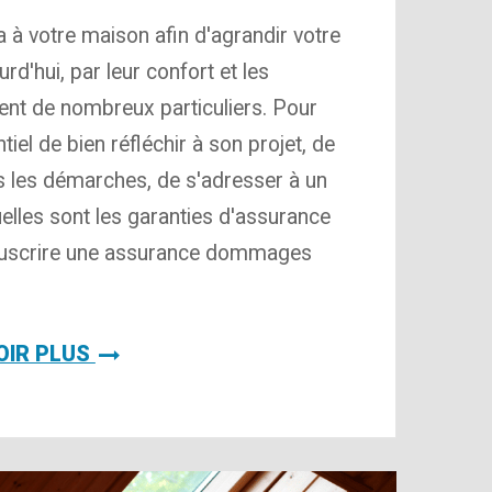
 à votre maison afin d'agrandir votre
rd'hui, par leur confort et les
ent de nombreux particuliers. Pour
tiel de bien réfléchir à son projet, de
s les démarches, de s'adresser à un
lles sont les garanties d'assurance
 souscrire une assurance dommages
OIR PLUS