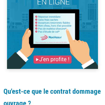
Qu'est-ce que le contrat dommage
ouvrage ?