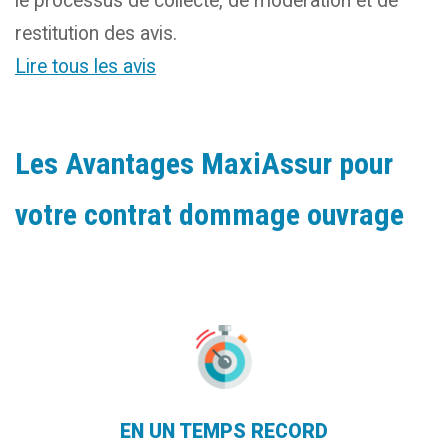
le processus de collecte, de modération et de
restitution des avis.
Lire tous les avis
Les Avantages
MaxiAssur
pour
votre contrat dommage ouvrage
EN UN TEMPS RECORD