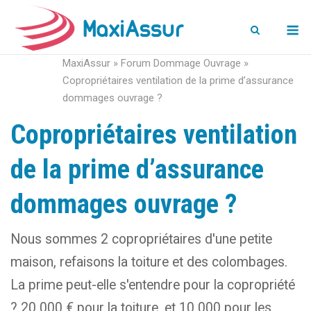
M
MaxiAssur
»
Forum Dommage Ouvrage
»
Copropriétaires ventilation de la prime d’assurance
dommages ouvrage ?
Copropriétaires ventilation
de la prime d’assurance
dommages ouvrage ?
Nous sommes 2 copropriétaires d'une petite
maison, refaisons la toiture et des colombages.
La prime peut-elle s'entendre pour la copropriété
? 20 000 € pour la toiture, et 10 000 pour les