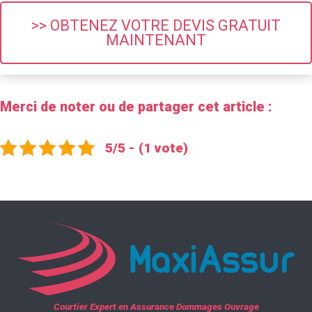
>> OBTENEZ VOTRE DEVIS GRATUIT
MAINTENANT
Merci de noter ou de partager cet article :
5/5 - (1 vote)
Courtier Expert en Assurance Dommages Ouvrage