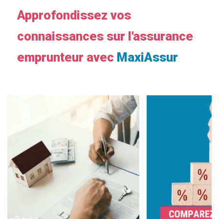
Approfondissez vos
connaissances sur l'assurance
emprunteur avec
MaxiAssur