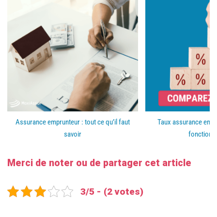
Assurance emprunteur : tout ce qu’il faut
Taux assurance empru
savoir
fonction
Merci de noter ou de partager cet article
3/5 - (2 votes)