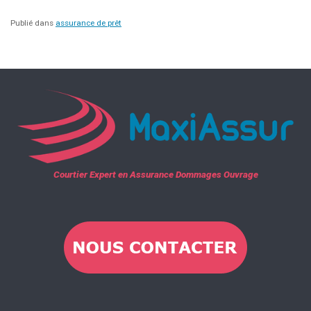
Publié dans
assurance de prêt
Courtier Expert en Assurance Dommages Ouvrage