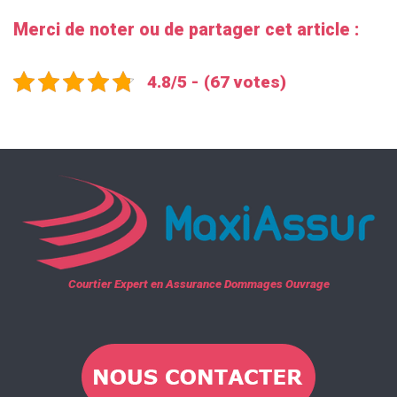
Merci de noter ou de partager cet article :
4.8/5 - (67 votes)
Courtier Expert en Assurance Dommages Ouvrage