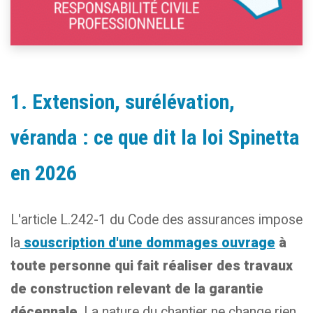
1. Extension, surélévation,
véranda : ce que dit la loi Spinetta
en 2026
L'article L.242-1 du Code des assurances impose
la
souscription d'une dommages ouvrage
à
toute personne qui fait réaliser des travaux
de construction relevant de la garantie
décennale
. La nature du chantier ne change rien