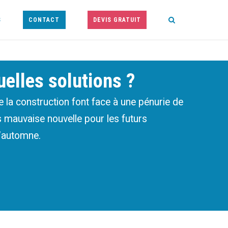
S
CONTACT
DEVIS GRATUIT
uelles solutions ?
de la construction font face à une pénurie de
rès mauvaise nouvelle pour les futurs
l’automne.