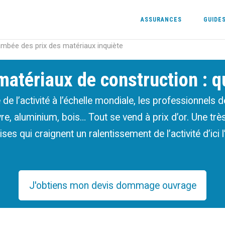
ASSURANCES
GUIDE
lambée des prix des matériaux inquiète
atériaux de construction : q
 de l’activité à l’échelle mondiale, les professionnels 
uivre, aluminium, bois… Tout se vend à prix d’or. Une t
ses qui craignent un ralentissement de l’activité d’ici 
J'obtiens mon devis dommage ouvrage