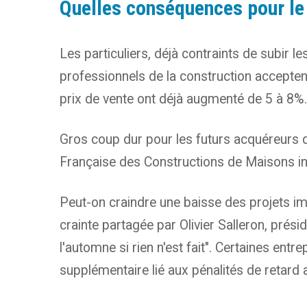
Quelles conséquences pour le
Les particuliers, déjà contraints de subir 
professionnels de la construction acceptent
prix de vente ont déjà augmenté de 5 à 8%.
Gros coup dur pour les futurs acquéreurs 
Française des Constructions de Maisons indi
Peut-on craindre une baisse des projets imm
crainte partagée par Olivier Salleron, prési
l'automne si rien n'est fait". Certaines entr
supplémentaire lié aux pénalités de retard a