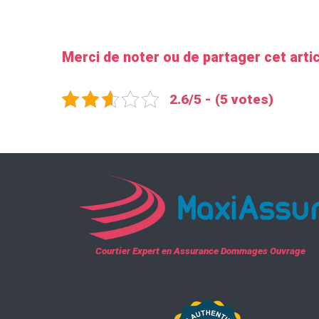
Merci de noter ou de partager cet arti
2.6/5 - (5 votes)
Courtier Expert en Assurance Dommages Ouvrage