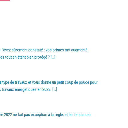
us l’avez sûrement constaté : vos primes ont augmenté.
s tout en étant bien protégé ?
[…]
 type de travaux et vous donne un petit coup de pouce pour
 ses travaux énergétiques en 2023.
[…]
 2022 ne fait pas exception à la règle, et les tendances