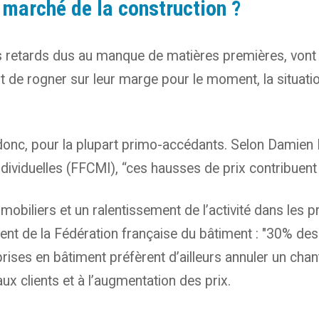
 marché de la construction ?
les retards dus au manque de matières premières, vont 
 de rogner sur leur marge pour le moment, la situation
donc, pour la plupart primo-accédants. Selon Damien 
viduelles (FFCMI), “ces hausses de prix contribuent à 
obiliers et un ralentissement de l’activité dans les p
dent de la Fédération française du bâtiment : "30% des c
eprises en bâtiment préfèrent d’ailleurs annuler un chan
ux clients et à l’augmentation des prix.