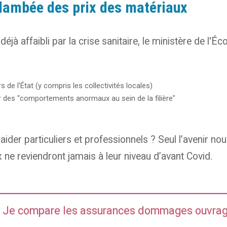
 flambée des prix des matériaux
jà affaibli par la crise sanitaire, le ministère de l'
s de l'État (y compris les collectivités locales)
r des “comportements anormaux au sein de la filière"
ider particuliers et professionnels ? Seul l’avenir nou
x ne reviendront jamais à leur niveau d’avant Covid.
Je compare les assurances dommages ouvra