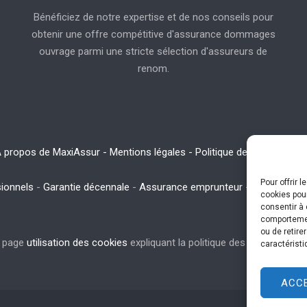
Bénéficiez de notre expertise et de nos conseils pour
obtenir une offre compétitive d'assurance dommages
ouvrage parmi une stricte sélection d'assureurs de
renom.
 propos de MaxiAssur - Mentions légales - Politique de confidentiali
Pour offrir 
ionnels
-
Garantie décennale
-
Assurance emprunteur
-
Assurance h
cookies pour
consentir à 
comportement
ou de retire
la page
utilisation des cookies
expliquant la politique des cookies pour
caractéristi
ACC