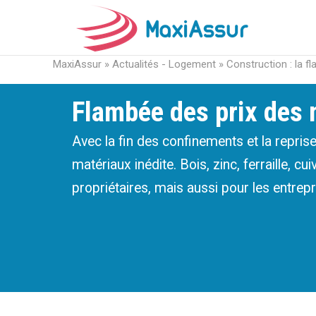
MaxiAssur
»
Actualités - Logement
»
Construction : la f
Flambée des prix des m
Avec la fin des confinements et la reprise
matériaux inédite. Bois, zinc, ferraille, c
propriétaires, mais aussi pour les entrepri