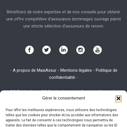
Bénéficiez de notre expertise et de nos conseils pour obtenir
une offre compétitive d'assurance dommages ouvrage parmi
une stricte sélection d'assureurs de renom.
-
A propos de MaxiAssur - Mentions légales - Politique de
confidentialité
-
-
DO Particuliers
-
DO Professionnels
-
Garantie décennale
-
Gérer le consentement
Assurance emprunteur
-
Assurance habitation
-
Assurance RC
Pro
Pour offrir les meilleures expériences, nous utilisons des technologies
telles que les cookies pour stocker et/ou accéder aux informations des
appareils. Le fait de consentir à ces technologies nous permettra de
traiter des données telles que le comportement de navigation ou les ID