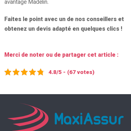
avantage Madelin.
Faites le point avec un de nos conseillers et
obtenez un devis adapté en quelques clics !
Merci de noter ou de partager cet article :
4.8/5 - (67 votes)