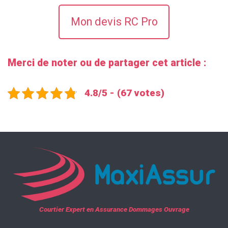
Mon devis RC Pro
Merci de noter ou de partager cet article :
4.8/5 - (67 votes)
Courtier Expert en Assurance Dommages Ouvrage