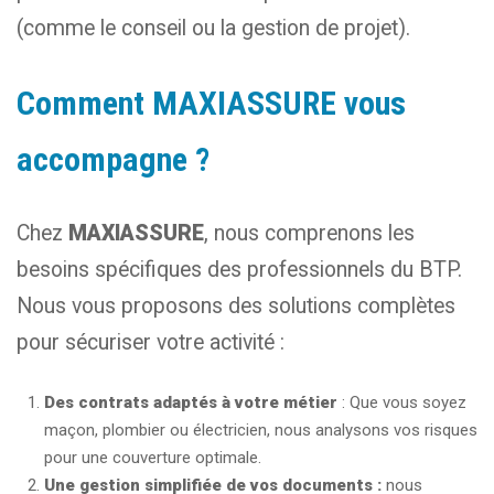
(comme le conseil ou la gestion de projet).
Comment MAXIASSURE vous
accompagne ?
Chez
MAXIASSURE
, nous comprenons les
besoins spécifiques des professionnels du BTP.
Nous vous proposons des solutions complètes
pour sécuriser votre activité :
Des contrats adaptés à votre métier
: Que vous soyez
maçon, plombier ou électricien, nous analysons vos risques
pour une couverture optimale.
Une gestion simplifiée de vos documents :
nous