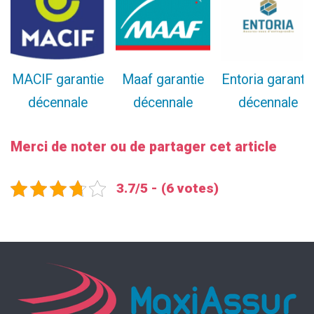
MACIF garantie
Maaf garantie
Entoria garanti
décennale
décennale
décennale
Merci de noter ou de partager cet article
3.7/5 - (6 votes)